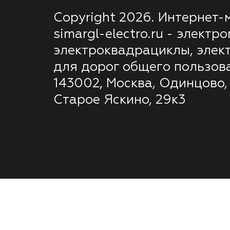
Copyright 2026. Интернет-
simargl-electro.ru - электр
электроквадрациклы, элек
для дорог общего пользов
143002, Москва, Одинцово,
Старое Яскино, 29к3