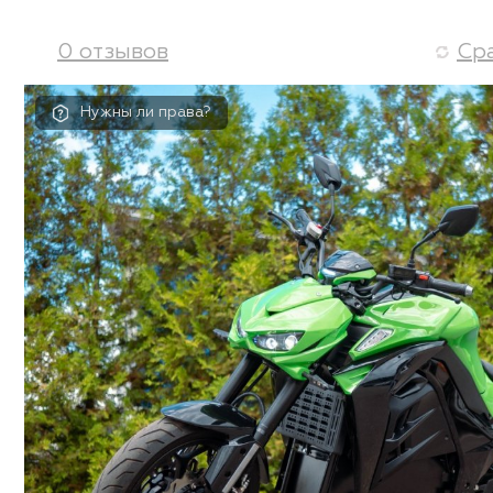
0 отзывов
Ср
Нужны ли права?