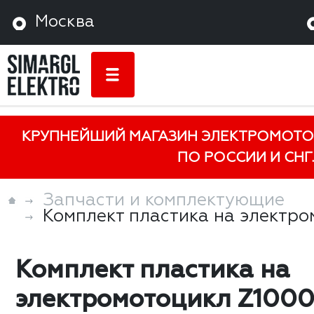
Москва
КРУПНЕЙШИЙ МАГАЗИН ЭЛЕКТРОМОТО
ПО РОССИИ И СНГ.
Запчасти и комплектующие
Комплект пластика на электр
Комплект пластика на
электромотоцикл Z100