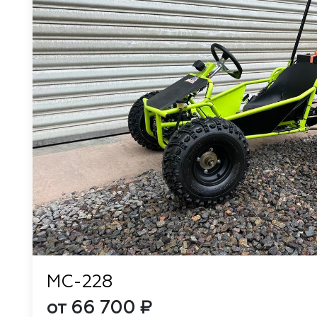
MC-228
от 66 700 ₽