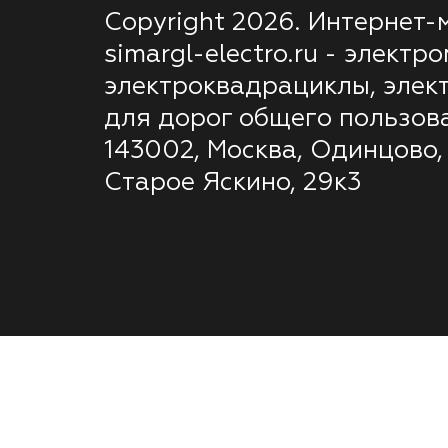
Copyright 2026. Интернет-
simargl-electro.ru - электр
электроквадрациклы, элек
для дорог общего пользов
143002, Москва, Одинцово,
Старое Яскино, 29к3