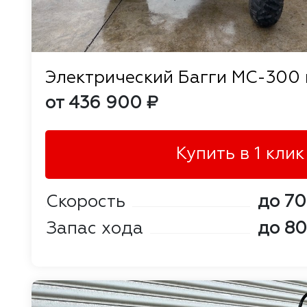
Электрический Багги MC-300 
от 436 900 ₽
Купить в 1 клик
Скорость
до 70
Запас хода
до 80