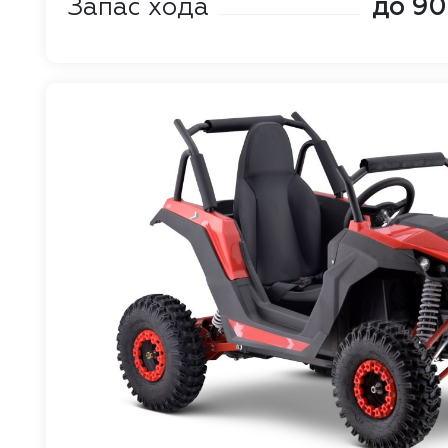
Запас хода
до 90