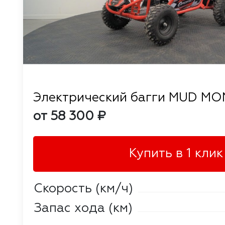
Электрический багги MUD M
от 58 300 ₽
Купить в 1 клик
Скорость (км/ч)
Запас хода (км)