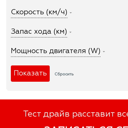
Скорость (км/ч)
Запас хода (км)
Мощность двигателя (W)
Тест драйв расставит вс