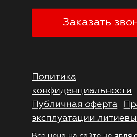
Заказать зво
Политика
конфиденциальности
Публичная оферта
Пр
эксплуатации литиевы
Все цена на сайте не явля