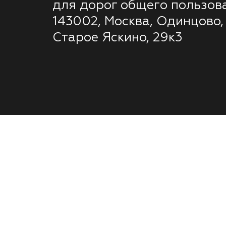
для дорог общего пользов
143002, Москва, Одинцово,
Старое Яскино, 29к3