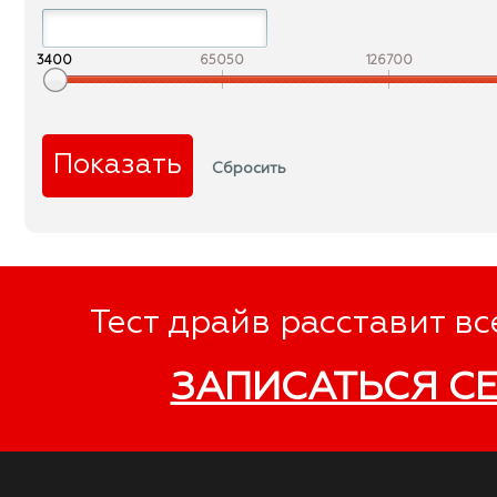
3400
65050
126700
Тест драйв расставит вс
ЗАПИСАТЬСЯ С