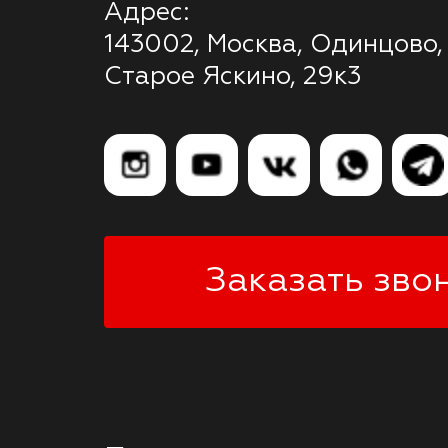
Адрес:
143002, Москва, Одинцово,
Старое Яскино, 29к3
Заказать зво