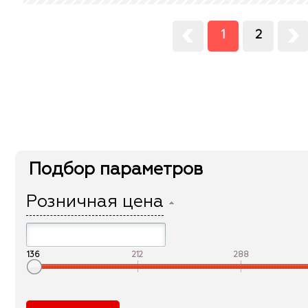
1
2
Подбор параметров
Розничная цена
136
212
288