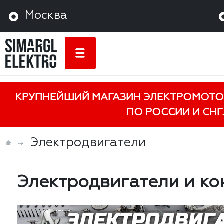
Москва
КРУПНЕЙШИЙ МАГАЗИН ЭЛЕКТРОМОТО
ПО РОССИИ И СНГ.
Электродвигатели
Электродвигатели и к