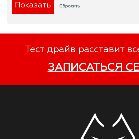
Тест драйв расставит вс
ЗАПИСАТЬСЯ С