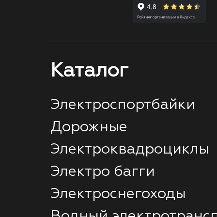
Каталог
Электроспортбайки
Дорожные
Электроквадроциклы
Электро багги
Электроснегоходы
Водный электротранс