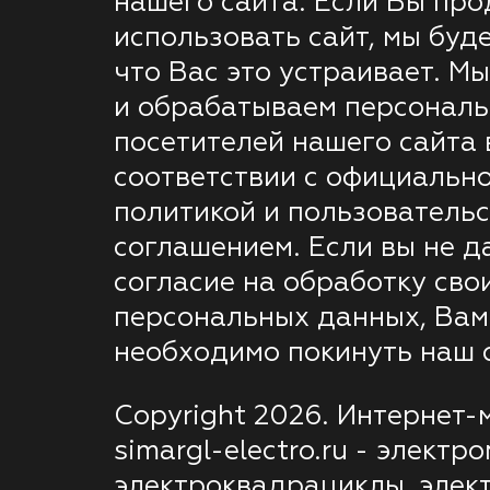
нашего сайта. Если Вы пр
использовать сайт, мы буде
что Вас это устраивает. М
и обрабатываем персонал
посетителей нашего сайта 
соответствии с официальн
политикой и пользователь
соглашением. Если вы не д
согласие на обработку сво
персональных данных, Вам
необходимо покинуть наш с
Copyright 2026. Интернет-
simargl-electro.ru - электр
электроквадрациклы, элек