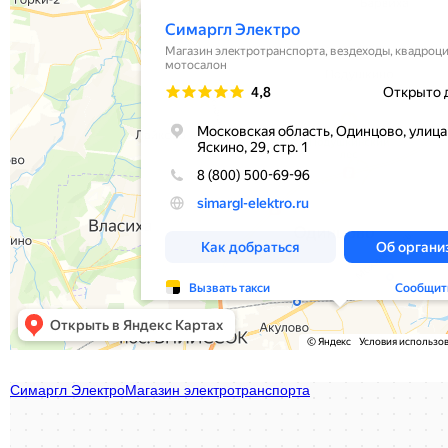
Simargl Elektro
Магазин электротранспорта в Москве
Мотосалон в Москве