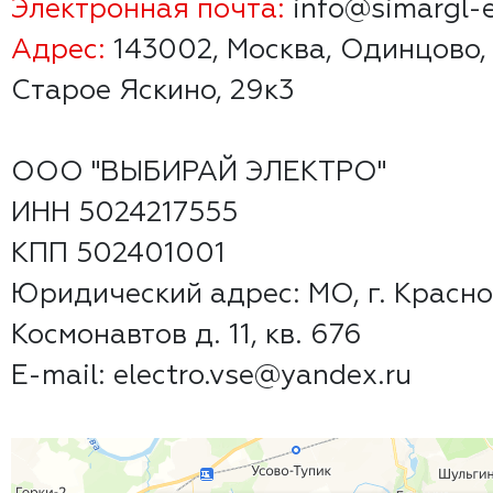
Электронная почта:
info@simargl-e
Адрес:
143002, Москва, Одинцово,
Старое Яскино, 29к3
ООО "ВЫБИРАЙ ЭЛЕКТРО"
ИНН 5024217555
КПП 502401001
Юридический адрес: МО, г. Красно
Космонавтов д. 11, кв. 676
E-mail: electro.vse@yandex.ru