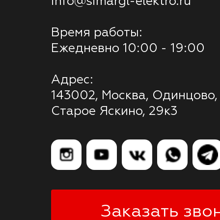
info@simargl-elektro.ru
Время работы:
Ежедневно 10:00 - 19:00
Адрес:
143002, Москва, Одинцово,
Старое Яскино, 29к3
Заказать зво