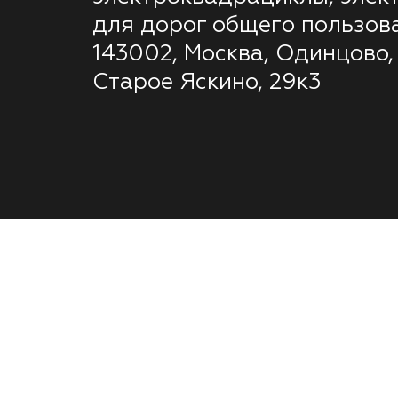
для дорог общего пользов
143002, Москва, Одинцово,
Старое Яскино, 29к3