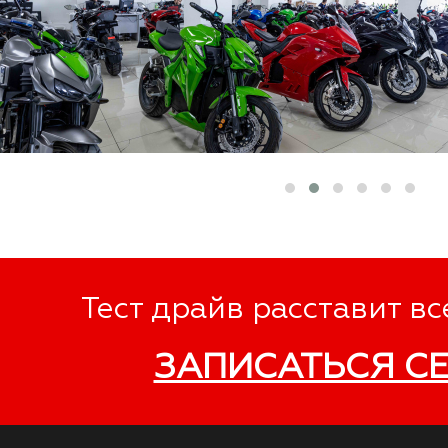
Тест драйв расставит вс
ЗАПИСАТЬСЯ С