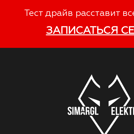
Тест драйв расставит вс
ЗАПИСАТЬСЯ С