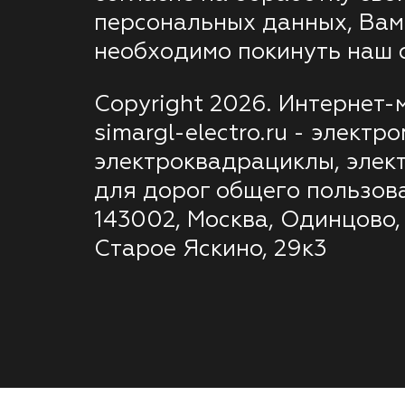
персональных данных, Вам
необходимо покинуть наш с
Copyright 2026. Интернет-
simargl-electro.ru - электр
электроквадрациклы, элек
для дорог общего пользов
143002, Москва, Одинцово,
Старое Яскино, 29к3