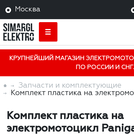
Москва
КРУПНЕЙШИЙ МАГАЗИН ЭЛЕКТРОМОТО
ПО РОССИИ И СНГ.
Запчасти и комплектующие
Комплект пластика на электромо
Комплект пластика на
электромотоцикл Panig