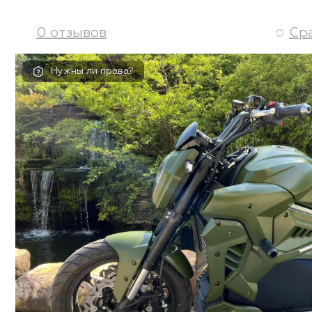
0 отзывов
Ср
Нужны ли права?