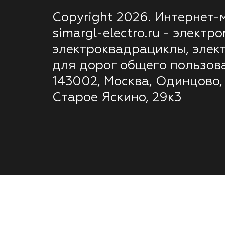
Copyright 2026. Интернет-
simargl-electro.ru - электр
электроквадрациклы, элек
для дорог общего пользов
143002, Москва, Одинцово,
Старое Яскино, 29к3