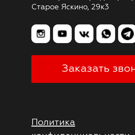
Старое Яскино, 29к3
Заказать зво
Политика