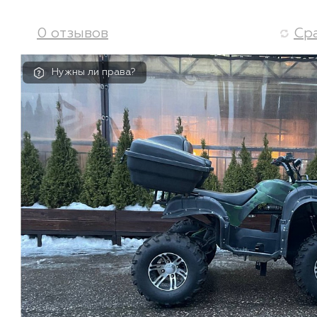
0 отзывов
Ср
Нужны ли права?