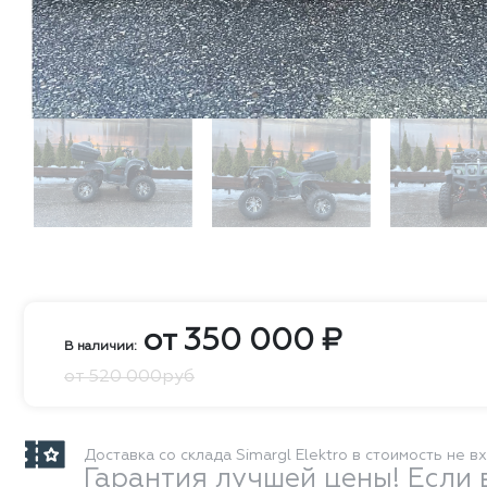
от
350 000
₽
В наличии:
от 520 000руб
Доставка со склада Simargl Elektro в стоимость не в
Гарантия лучшей цены! Если 