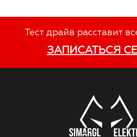
Тест драйв расставит вс
ЗАПИСАТЬСЯ С