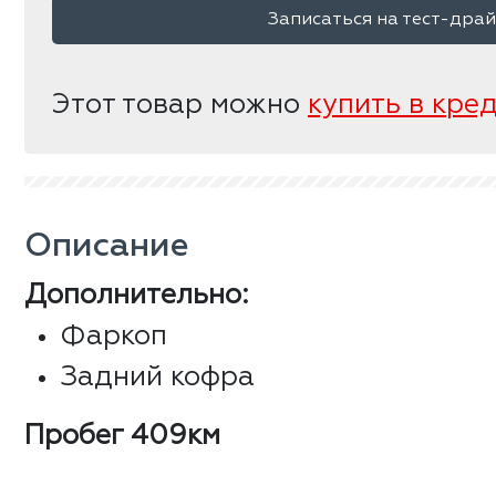
Записаться на тест-дра
Этот товар можно
купить в кре
Описание
Дополнительно:
Фаркоп
Задний кофра
Пробег 409км