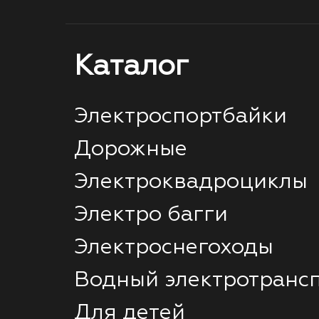
Каталог
Электроспортбайки
Дорожные
Электроквадроциклы
Электро багги
Электроснегоходы
Водный электротранс
Для детей