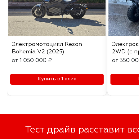
Электромотоцикл Rezon
Электро
Bohemia V2 (2025)
2WD (с п
от 1 050 000 ₽
от 350 00
Купить в 1 клик
Тест драйв расставит вс