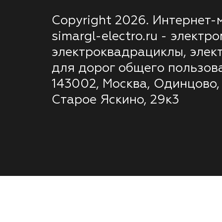
Copyright 2026. Интернет-
simargl-electro.ru - электр
электроквадрациклы, элек
для дорог общего пользов
143002, Москва, Одинцово,
Старое Яскино, 29к3