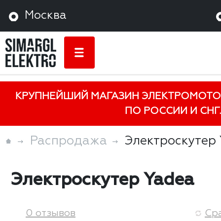
Москва
КРУПНЕЙШИЙ МАГАЗИН ЭЛЕКТРОМОТО
ПО РОССИИ И СНГ.
Распродажа
Электроскутер
Электроскутер Yadea
0 отзывов
Ср