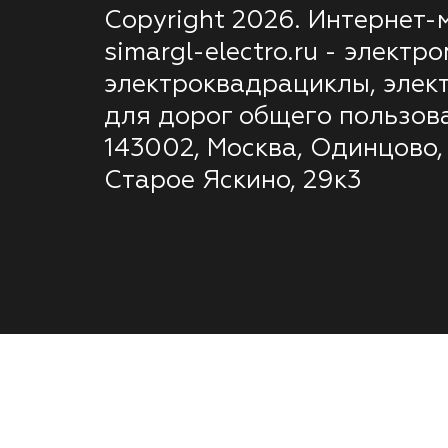
Copyright 2026. Интернет-
simargl-electro.ru - электр
электроквадрациклы, элек
для дорог общего пользов
143002, Москва, Одинцово,
Старое Яскино, 29к3