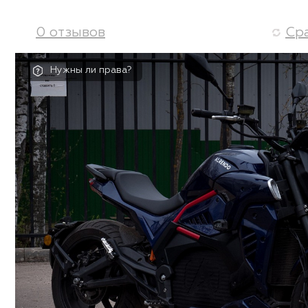
0 отзывов
Ср
Нужны ли права?