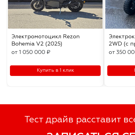
Электромотоцикл Rezon
Электро
Bohemia V2 (2025)
2WD (с п
от 1 050 000 ₽
от 350 00
Купить в 1 клик
Тест драйв расставит вс