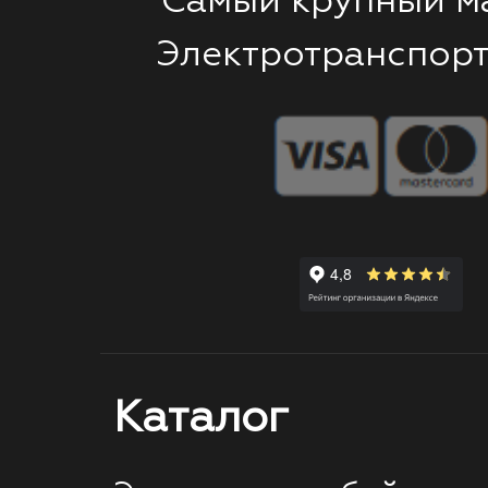
Самый крупный м
Электротранспорт
Каталог