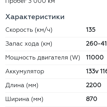
Пробег 3 000 км
Характеристики
Скорость (км/ч)
135
Запас хода (км)
260-4
Мощность двигателя (W)
11000
Аккумулятор
133v 11
Длина (мм)
2200
Ширина (мм)
870