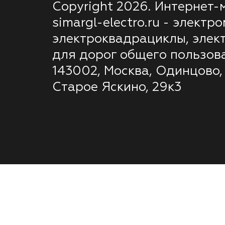
Copyright 2026. Интернет-
simargl-electro.ru - электр
электроквадрациклы, элек
для дорог общего пользов
143002, Москва, Одинцово,
Старое Яскино, 29к3