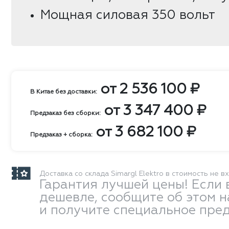
Мощная силовая 350 вольт
от
2 536 100
₽
В Китае без доставки:
от
3 347 400
₽
Предзаказ без сборки:
от
3 682 100
₽
Предзаказ + сборка:
Доставка со склада Simargl Elektro в стоимость не в
Гарантия лучшей цены! Если 
дешевле, сообщите об этом 
и получите специальное пре