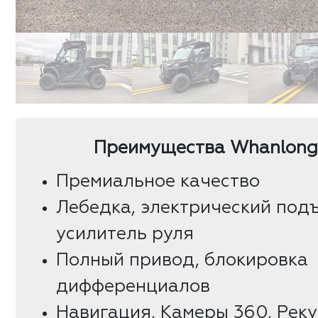
Преимущества Whanlong
Премиальное качество
Лебедка, электрический под
усилитель руля
Полный привод, блокировка
дифференциалов
Навигация, Камеры 360, Рек