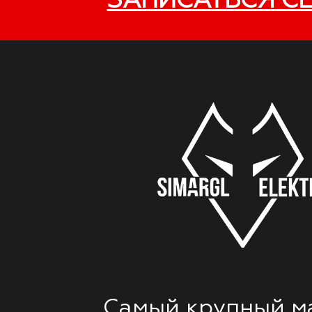
ЗАПИСАТЬСЯ С
Самый крупный м