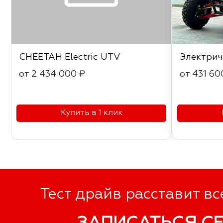
CHEETAH Electric UTV
Электрич
от 2 434 000 ₽
от 431 60
Купить в 1 клик
Тест драйв расставит вс