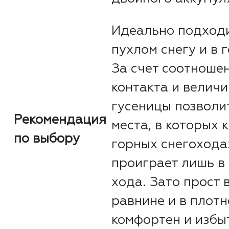
Идеально подходи
пухлом снегу и в 
За счет соотношен
контакта и велич
гусеницы позволит
Рекомендация
места, в которых 
по выбору
горных снегохода
проиграет лишь в 
хода. Зато прост 
равнине и в плотн
комфортен и избы