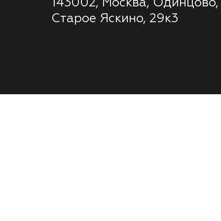
143002, Москва, Одинцово,
Старое Яскино, 29к3