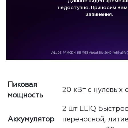
Пиковая
20 кВт с нулевых о
мощность
2 шт ELIQ Быстро
Аккумулятор
переносной, лити