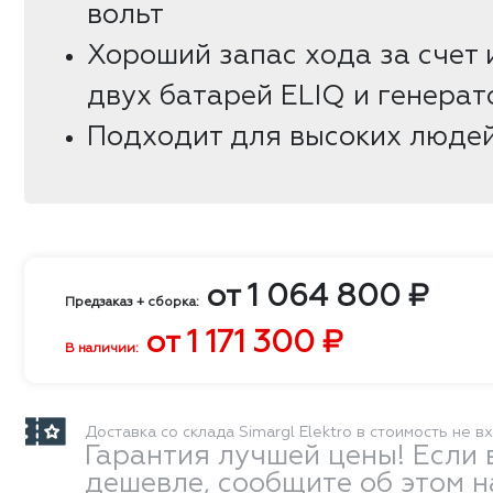
вольт
Хороший запас хода за счет
двух батарей ELIQ и генерат
Подходит для высоких люде
от
1 064 800
₽
Предзаказ + сборка:
от
1 171 300
₽
В наличии:
Доставка со склада Simargl Elektro в стоимость не в
Гарантия лучшей цены! Если 
дешевле, сообщите об этом 