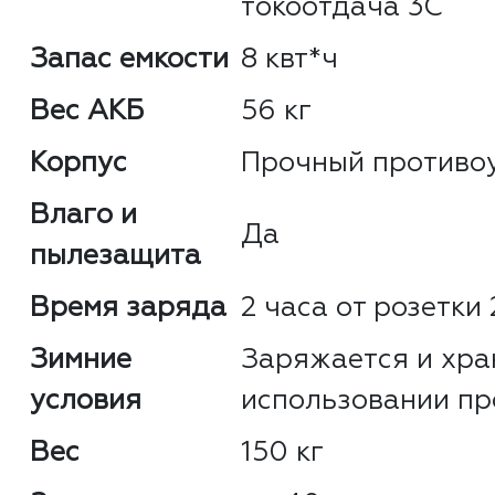
токоотдача 3С
Запас емкости
8 квт*ч
Вес АКБ
56 кг
Корпус
Прочный противо
Влаго и
Да
пылезащита
Время заряда
2 часа от розетки
Зимние
Заряжается и хран
условия
использовании пр
Вес
150 кг