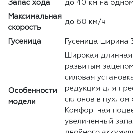
Запас хода
до 40 км на одно
Максимальная
до 60 км/ч
скорость
Гусеница
Гусеница ширина 3
Широкая длинная 
развитым зацепо
силовая установк
редукция для пре
Особенности
склонов в пухлом 
модели
Комфортная подве
увеличенный запа
двойного аккумул