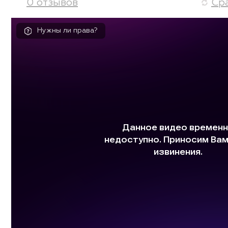
0 отзывов
Ср
Нужны ли права?