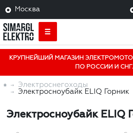
Москва
КРУПНЕЙШИЙ МАГАЗИН ЭЛЕКТРОМОТО
ПО РОССИИ И СНГ.
Электроснегоходы
Электросноубайк ELIQ Горник
Электросноубайк ELIQ 