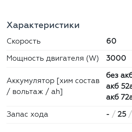
Характеристики
Скорость
60
Мощность двигателя (W)
3000
без ак
Аккумулятор [хим состав
акб 52
/ вольтаж / ah]
акб 72
Запас хода
-
/
25
/