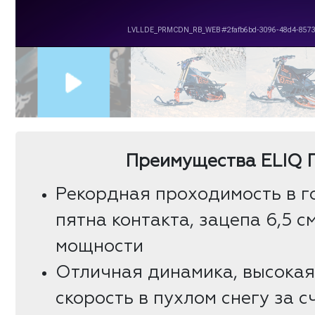
Преимущества ELIQ 
Рекордная проходимость в го
пятна контакта, зацепа 6,5 с
мощности
Отличная динамика, высока
скорость в пухлом снегу за с