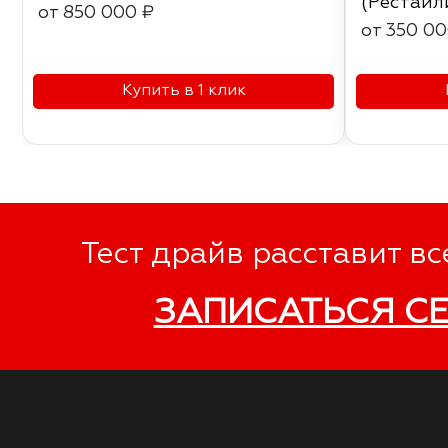
(Рестайл
от 850 000 ₽
от 350 00
Купить в 1 клик
Тест драйв расставит вс
ЗАПИСАТЬСЯ С