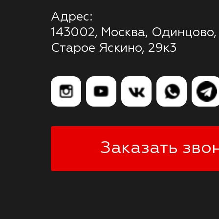
Адрес:
143002, Москва, Одинцово,
Старое Яскино, 29к3
Заказать зво