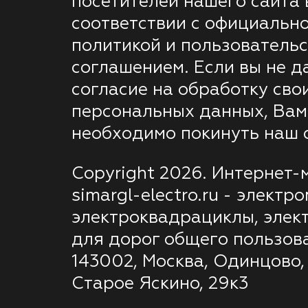
посетителей нашего сайта 
соответствии с официальн
политикой и пользователь
соглашением. Если вы не д
согласие на обработку сво
персональных данных, Вам
необходимо покинуть наш с
Copyright 2026. Интернет-
simargl-electro.ru - электр
электроквадрациклы, элек
для дорог общего пользов
143002, Москва, Одинцово,
Старое Яскино, 29к3