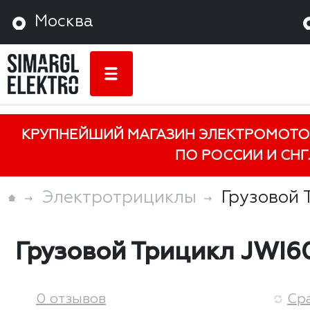
Москва
КРУПНЕЙШИЙ МАГАЗИН ЭЛЕКТРОМОТО
ПО РОССИИ И СНГ.
Электротрициклы
Грузовой 
Грузовой Трицикл JWI6
0 отзывов
Ср