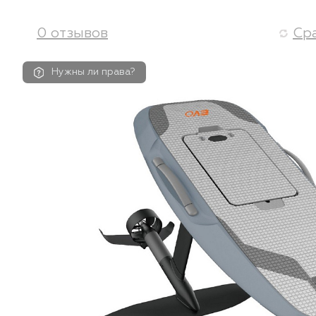
0 отзывов
Ср
Нужны ли права?