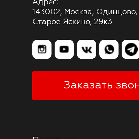
Адрес:
143002, Москва, Одинцово,
Старое Яскино, 29к3
Заказать зво