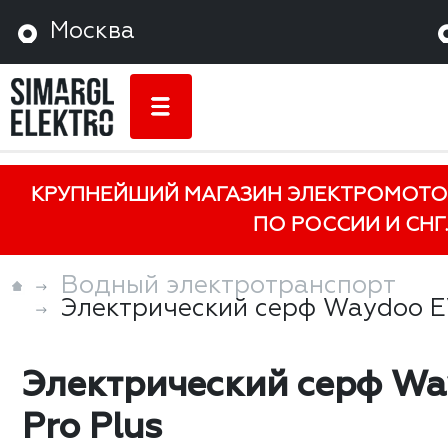
Москва
КРУПНЕЙШИЙ МАГАЗИН ЭЛЕКТРОМОТО
ПО РОССИИ И СНГ.
Водный электротранспорт
Электрический серф Waydoo E
Электрический серф W
Pro Plus