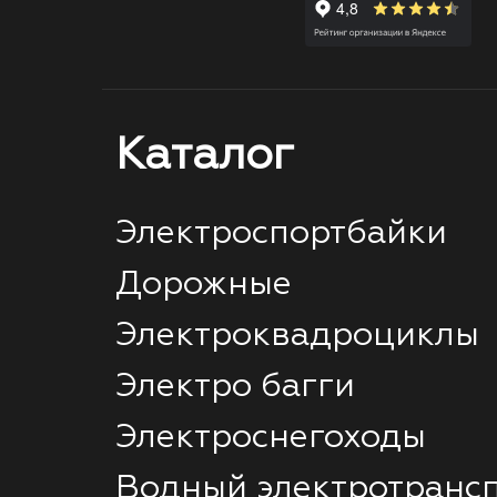
Каталог
Электроспортбайки
Дорожные
Электроквадроциклы
Электро багги
Электроснегоходы
Водный электротранс