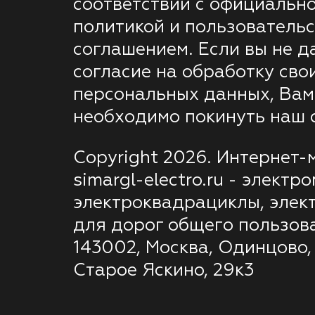
соответствии с официальн
политикой и пользователь
соглашением. Если вы не д
согласие на обработку сво
персональных данных, Вам
необходимо покинуть наш с
Copyright 2026. Интернет-
simargl-electro.ru - электр
электроквадрациклы, элек
для дорог общего пользов
143002, Москва, Одинцово,
Старое Яскино, 29к3