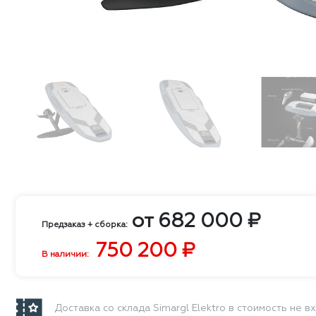
от
682 000
₽
Предзаказ + сборка:
750 200
₽
В наличии:
Доставка со склада Simargl Elektro в стоимость не в