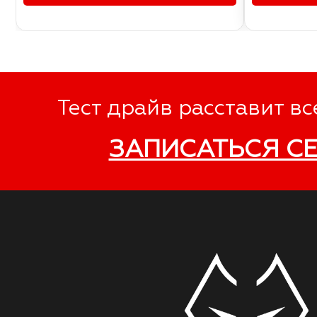
Тест драйв расставит вс
ЗАПИСАТЬСЯ С