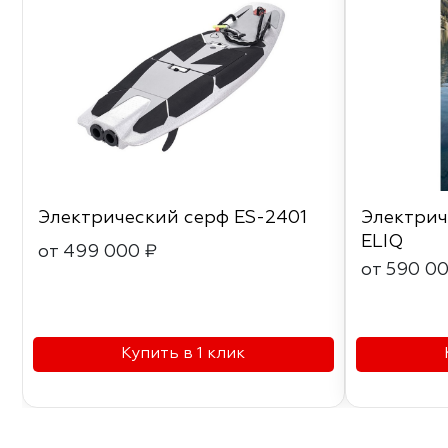
Электрический серф ES-2401
Электрич
ELIQ
от 499 000 ₽
от 590 0
Купить в 1 клик