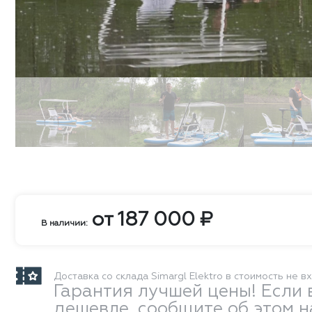
от
187 000
₽
В наличии:
Доставка со склада Simargl Elektro в стоимость не в
Гарантия лучшей цены! Если 
дешевле, сообщите об этом 