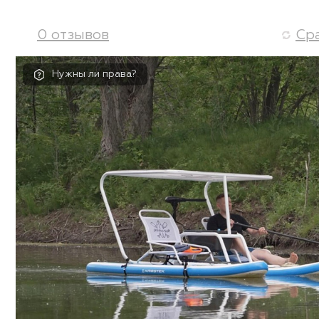
0 отзывов
Ср
Нужны ли права?