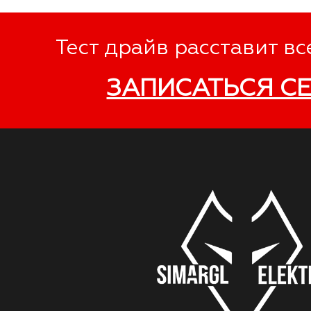
Тест драйв расставит вс
ЗАПИСАТЬСЯ С