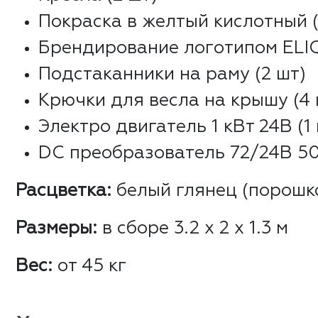
Покраска в желтый кислотный (1
Брендирование логотипом ELI
Подстаканники на раму (2 шт)
Крючки для весла на крышу (4 
Электро двигатель 1 кВт 24В (1
DC преобразователь 72/24В 50
Расцветка:
белый глянец (порошк
Размеры:
в сборе 3.2 х 2 х 1.3 м
Вес:
от 45 кг