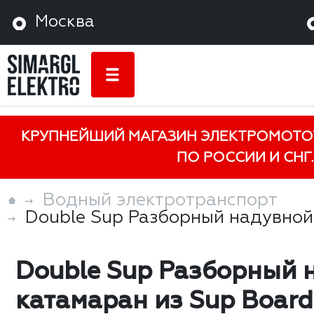
Москва
КРУПНЕЙШИЙ МАГАЗИН ЭЛЕКТРОМОТО
ПО РОССИИ И СНГ.
Водный электротранспорт
Double Sup Разборный надувной
Double Sup Разборный 
катамаран из Sup Board